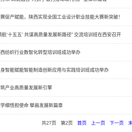
以赛促产赋能，陕西实现全国工业设计职业技能大赛新突破！
领航‘十五五’ 共谋高质量发展新路径” 交流培训班在西安召开
陕西纺织行业数智化转型培训班成功举办
具身智能赋能智能制造创新应用与实践培训班成功举办
共筑产业高质量发展新引擎
深学细悟担使命 擘画发展新篇章
共27页
第2页
首页
上一页
下一页