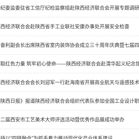
省纪委监委驻省工信厅纪检监察组赴陕西经济联合会开展专题调
陕西经济联合会赴陕西省手工业联社安康办事处开展安全检查
王奋利副会长出席陕西省室内装饰协会成立三十周年庆典暨七届
陕西经济联合会会长刘迎军一行赴海南省开展商业航天与遥感技
第二届西安市工艺美术大师评选活动暨优秀作品展成功举办
坚持以“四链融合”为抓手着力推动现代化产业体系建设