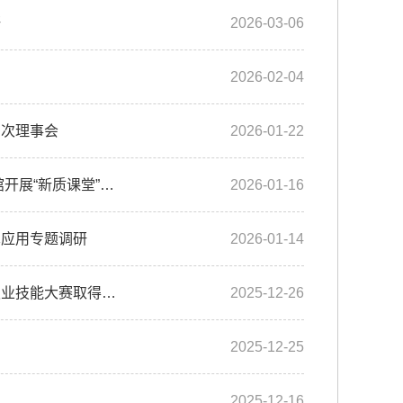
研
2026-03-06
2026-02-04
四次理事会
2026-01-22
汲取红色力量 筑牢初心使命——陕西经济联合会赴渭华起义纪念馆开展“新质课堂”专题...
2026-01-16
术应用专题调研
2026-01-14
《陕西日报》报道陕西经济联合会组织代表队参加全国工业设计职业技能大赛取得佳绩
2025-12-26
2025-12-25
2025-12-16