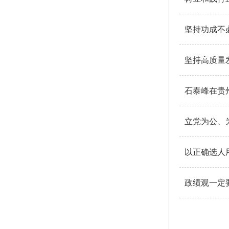
坚持功成不
坚持高质量
立党为公、
以正确选人
政绩观一定