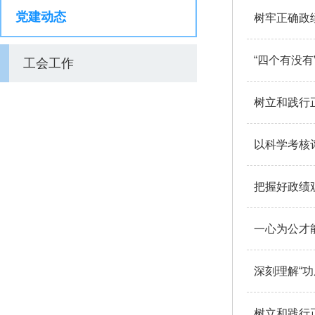
党建动态
树牢正确政
“四个有没
工会工作
树立和践行
以科学考核
把握好政绩观
一心为公才
深刻理解“
树立和践行