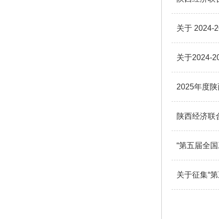
关于 202
关于2024
2025年
陕西经济联
“第五届全
关于征集“