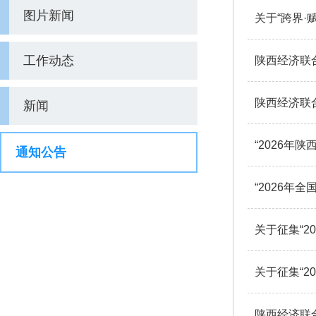
图片新闻
关于“跨界·
工作动态
陕西经济联
新闻
“2026年
通知公告
“2026年
关于征集“2