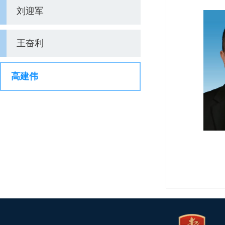
刘迎军
王奋利
高建伟